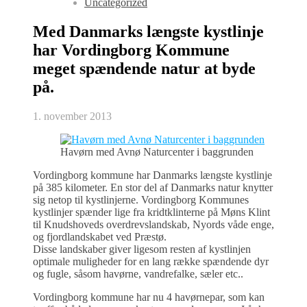
Uncategorized
Med Danmarks længste kystlinje
har Vordingborg Kommune
meget spændende natur at byde
på.
1. november 2013
Havørn med Avnø Naturcenter i baggrunden
Vordingborg kommune har Danmarks længste kystlinje
på 385 kilometer. En stor del af Danmarks natur knytter
sig netop til kystlinjerne. Vordingborg Kommunes
kystlinjer spænder lige fra kridtklinterne på Møns Klint
til Knudshoveds overdrevslandskab, Nyords våde enge,
og fjordlandskabet ved Præstø.
Disse landskaber giver ligesom resten af kystlinjen
optimale muligheder for en lang række spændende dyr
og fugle, såsom havørne, vandrefalke, sæler etc..
Vordingborg kommune har nu 4 havørnepar, som kan