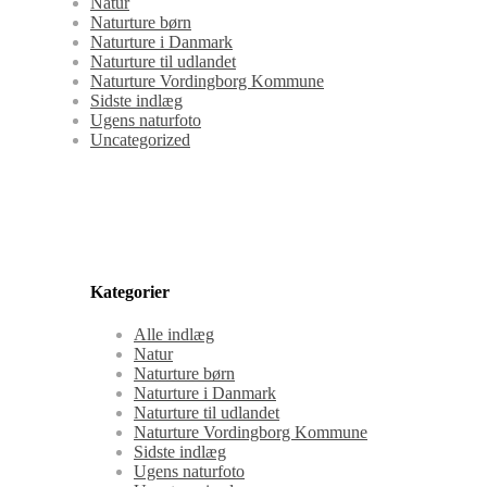
Natur
Naturture børn
Naturture i Danmark
Naturture til udlandet
Naturture Vordingborg Kommune
Sidste indlæg
Ugens naturfoto
Uncategorized
Kategorier
Alle indlæg
Natur
Naturture børn
Naturture i Danmark
Naturture til udlandet
Naturture Vordingborg Kommune
Sidste indlæg
Ugens naturfoto