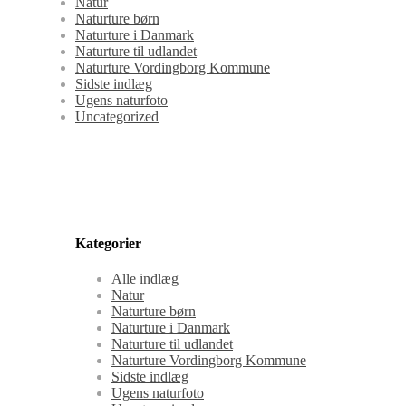
Natur
Naturture børn
Naturture i Danmark
Naturture til udlandet
Naturture Vordingborg Kommune
Sidste indlæg
Ugens naturfoto
Uncategorized
Kategorier
Alle indlæg
Natur
Naturture børn
Naturture i Danmark
Naturture til udlandet
Naturture Vordingborg Kommune
Sidste indlæg
Ugens naturfoto