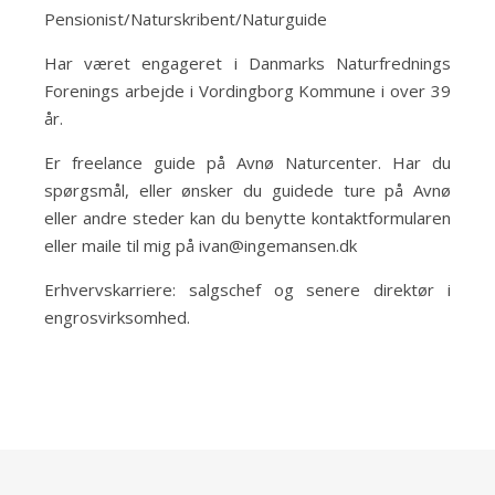
Pensionist/Naturskribent/Naturguide
Har været engageret i Danmarks Naturfrednings
Forenings arbejde i Vordingborg Kommune i over 39
år.
Er freelance guide på Avnø Naturcenter. Har du
spørgsmål, eller ønsker du guidede ture på Avnø
eller andre steder kan du benytte kontaktformularen
eller maile til mig på ivan@ingemansen.dk
Erhvervskarriere: salgschef og senere direktør i
engrosvirksomhed.