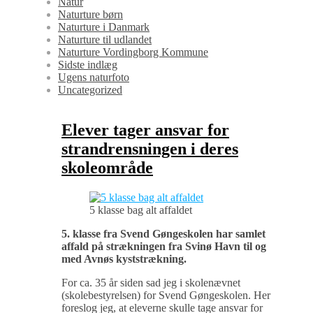
Natur
Naturture børn
Naturture i Danmark
Naturture til udlandet
Naturture Vordingborg Kommune
Sidste indlæg
Ugens naturfoto
Uncategorized
Elever tager ansvar for
strandrensningen i deres
skoleområde
5 klasse bag alt affaldet
5. klasse fra Svend Gøngeskolen har samlet
affald på strækningen fra Svinø Havn til og
med Avnøs kyststrækning.
For ca. 35 år siden sad jeg i skolenævnet
(skolebestyrelsen) for Svend Gøngeskolen. Her
foreslog jeg, at eleverne skulle tage ansvar for