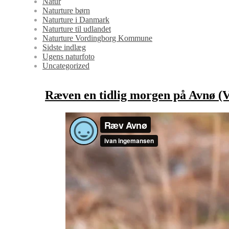
Natur
Naturture børn
Naturture i Danmark
Naturture til udlandet
Naturture Vordingborg Kommune
Sidste indlæg
Ugens naturfoto
Uncategorized
Ræven en tidlig morgen på Avnø (V