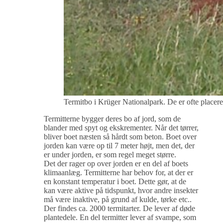
Termitbo i Krüger Nationalpark. De er ofte placeret
Termitterne bygger deres bo af jord, som de
blander med spyt og ekskrementer. Når det tørrer,
bliver boet næsten så hårdt som beton. Boet over
jorden kan være op til 7 meter højt, men det, der
er under jorden, er som regel meget større.
Det der rager op over jorden er en del af boets
klimaanlæg. Termitterne har behov for, at der er
en konstant temperatur i boet. Dette gør, at de
kan være aktive på tidspunkt, hvor andre insekter
må være inaktive, på grund af kulde, tørke etc..
Der findes ca. 2000 termitarter. De lever af døde
plantedele. En del termitter lever af svampe, som