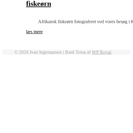
fiskeørn
Afrikansk fiskeørn fotograferet ved vores besøg i 
læs mere
© 2026 Ivan Ingemansen |
Bard Tema af
WP Royal
.