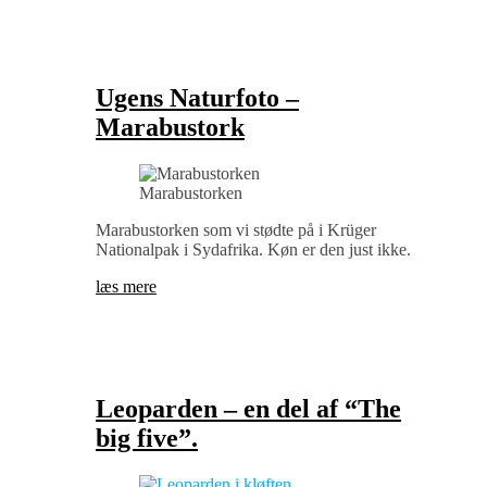
Ugens Naturfoto –
Marabustork
Marabustorken
Marabustorken som vi stødte på i Krüger
Nationalpak i Sydafrika. Køn er den just ikke.
læs mere
Leoparden – en del af “The
big five”.