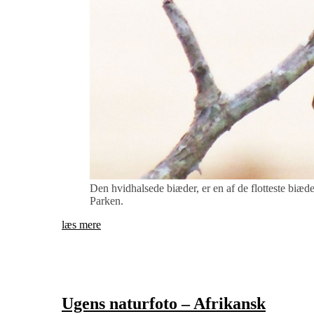
Den hvidhalsede biæder, er en af de flotteste biæd
Parken.
læs mere
Ugens naturfoto – Afrikansk