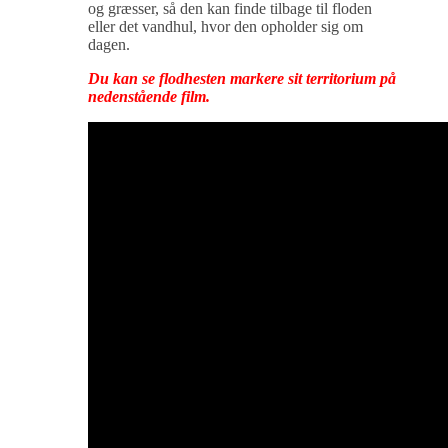
og græsser, så den kan finde tilbage til floden
eller det vandhul, hvor den opholder sig om
dagen.
Du kan se flodhesten markere sit territorium på
nedenstående film.