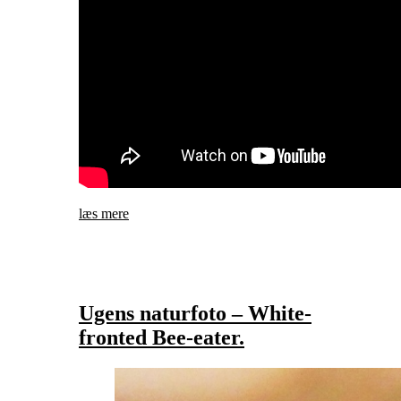
læs mere
Ugens naturfoto – White-
fronted Bee-eater.