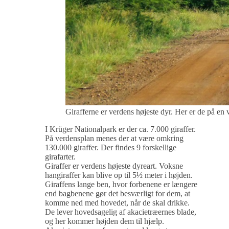
Girafferne er verdens højeste dyr. Her er de på en v
I Krüger Nationalpark er der ca. 7.000 giraffer.
På verdensplan menes der at være omkring
130.000 giraffer. Der findes 9 forskellige
girafarter.
Giraffer er verdens højeste dyreart. Voksne
hangiraffer kan blive op til 5½ meter i højden.
Giraffens lange ben, hvor forbenene er længere
end bagbenene gør det besværligt for dem, at
komme ned med hovedet, når de skal drikke.
De lever hovedsagelig af akacietræernes blade,
og her kommer højden dem til hjælp.