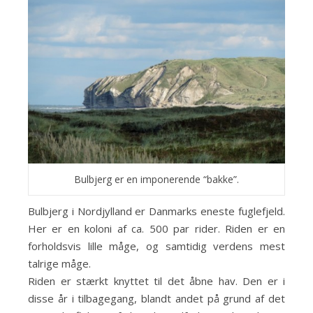
Bulbjerg er en imponerende “bakke”.
Bulbjerg i Nordjylland er Danmarks eneste fuglefjeld.
Her er en koloni af ca. 500 par rider. Riden er en
forholdsvis lille måge, og samtidig verdens mest
talrige måge.
Riden er stærkt knyttet til det åbne hav. Den er i
disse år i tilbagegang, blandt andet på grund af det