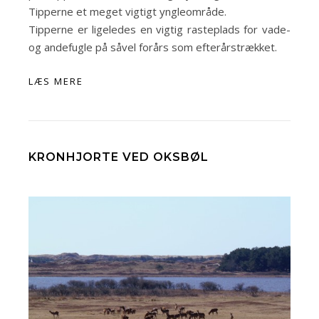
Tipperne et meget vigtigt yngleområde.
Tipperne er ligeledes en vigtig rasteplads for vade-
og andefugle på såvel forårs som efterårstrækket.
LÆS MERE
KRONHJORTE VED OKSBØL