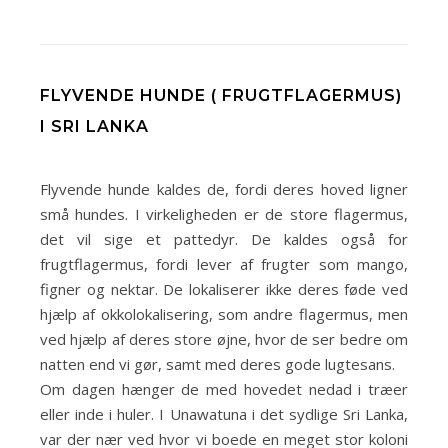
FLYVENDE HUNDE ( FRUGTFLAGERMUS)
I SRI LANKA
Flyvende hunde kaldes de, fordi deres hoved ligner
små hundes. I virkeligheden er de store flagermus,
det vil sige et pattedyr. De kaldes også for
frugtflagermus, fordi lever af frugter som mango,
figner og nektar. De lokaliserer ikke deres føde ved
hjælp af okkolokalisering, som andre flagermus, men
ved hjælp af deres store øjne, hvor de ser bedre om
natten end vi gør, samt med deres gode lugtesans.
Om dagen hænger de med hovedet nedad i træer
eller inde i huler. I Unawatuna i det sydlige Sri Lanka,
var der nær ved hvor vi boede en meget stor koloni