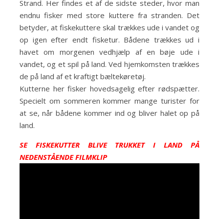
Strand. Her findes et af de sidste steder, hvor man
endnu fisker med store kuttere fra stranden. Det
betyder, at fiskekuttere skal trækkes ude i vandet og
op igen efter endt fisketur. Bådene trækkes ud i
havet om morgenen vedhjælp af en bøje ude i
vandet, og et spil på land. Ved hjemkomsten trækkes
de på land af et kraftigt bæltekøretøj.
Kutterne her fisker hovedsagelig efter rødspætter.
Specielt om sommeren kommer mange turister for
at se, når bådene kommer ind og bliver halet op på
land.
SE FISKEKUTTER BLIVE TRUKKET I LAND PÅ
NEDENSTÅENDE FILMKLIP