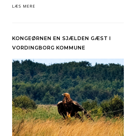
LÆS MERE
KONGEØRNEN EN SJÆLDEN GÆST I
VORDINGBORG KOMMUNE