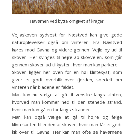
Havørnen ved bytte omgivet af krager.
Vejløskoven sydvest for Næstved kan give gode
naturoplevelser også om vinteren. Fra Næstved
køres mod Gavnø og videre gennem Vejlø by ud til
skoven. Her svinges til højre ad skovvejen, som går
gennem skoven ud til kysten, hvor man kan parkere.
Skoven ligger her oven for en høj klintekyst, som
giver et godt overblik over fjorden, specielt om
vinteren når bladene er faldet.
Man kan nu vælge at gå til venstre langs klinten,
hvorved man kommer ned til den stenede strand,
hvor man kan gå en tur langs stranden.
Man kan også vælge at gå til højre og følge
klintekanten til enden af skoven, hvor man får et godt
kik over til Gavnø. Her kan man ofte se havørnene