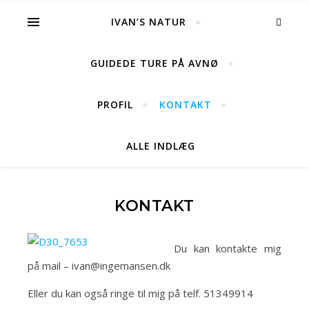
IVAN’S NATUR
GUIDEDE TURE PÅ AVNØ
PROFIL
KONTAKT
ALLE INDLÆG
KONTAKT
Du kan kontakte mig
på mail – ivan@ingemansen.dk
Eller du kan også ringe til mig på telf. 51349914