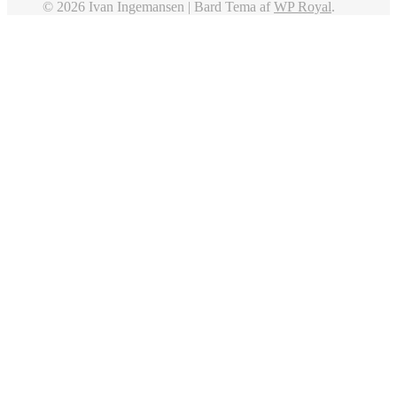
© 2026 Ivan Ingemansen |
Bard Tema af
WP Royal
.