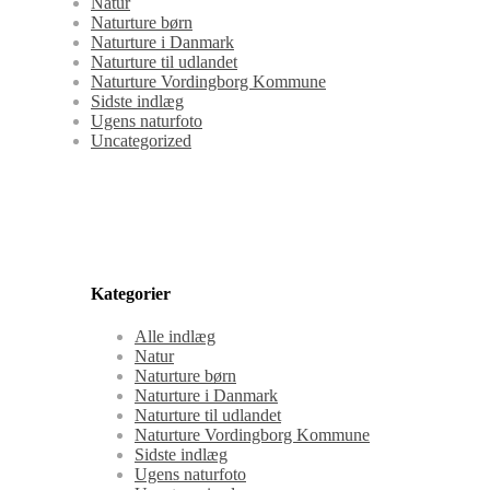
Natur
Naturture børn
Naturture i Danmark
Naturture til udlandet
Naturture Vordingborg Kommune
Sidste indlæg
Ugens naturfoto
Uncategorized
Kategorier
Alle indlæg
Natur
Naturture børn
Naturture i Danmark
Naturture til udlandet
Naturture Vordingborg Kommune
Sidste indlæg
Ugens naturfoto